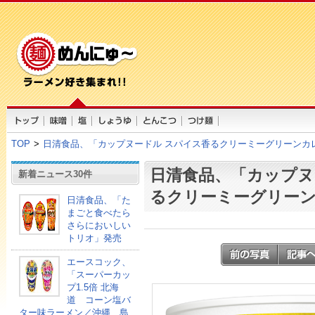
TOP
>
日清食品、「カップヌードル スパイス香るクリーミーグリーンカ
日清食品、「カップヌ
新着ニュース30件
るクリーミーグリー
日清食品、「た
まごと食べたら
さらにおいしい
トリオ」発売
エースコック、
「スーパーカッ
プ1.5倍 北海
道 コーン塩バ
ター味ラーメン／沖縄 島