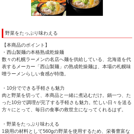
野菜をたっぷり味わえる
【本商品のポイント】
・西山製麺の本格熟成乾燥麺
数々の札幌ラーメンの名店へ麺を供給している、北海道を代
表するメーカー「西山製麺」の熟成乾燥麺は、本場の札幌味
噌ラーメンらしい食感が特徴。
・10分でできる手軽さも魅力
肉と野菜を切って、本商品と一緒に煮込むだけ。鍋一つ、た
った10分で調理が完了する手軽さも魅力。忙しい日々を送る
方々にとって、毎日の食事の救世主になってくれるはず。
・野菜をたっぷり味わえる
1袋用の材料として560gの野菜を使用するため、栄養豊富な