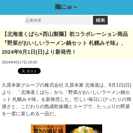
麺にゅ～
【北海道くばら×西山製麺】初コラボレーション商品
『野菜がおいしいラーメン鍋セット 札幌みそ味』、
2024年9月1日(日)より新発売！
2024年9月17日 20:00
久原本家グループの株式会社 久原本家 北海道は、9月1日(日)
より、「北海道くばら」から「野菜がおいしいラーメン鍋セ
ット 札幌みそ味」を新発売した。忙しい毎日にぴったりの簡
便さと、こだわりの熟成乾燥麺とスープで、たっぷりの野菜
を一度に楽しめる一品だ。