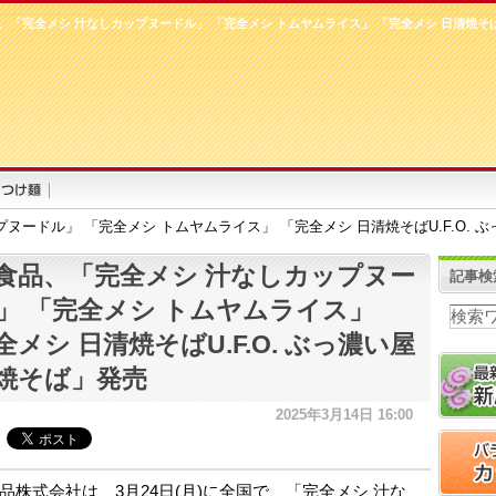
、「完全メシ 汁なしカップヌードル」 「完全メシ トムヤムライス」 「完全メシ 日清焼そばU
ヌードル」 「完全メシ トムヤムライス」 「完全メシ 日清焼そばU.F.O. 
食品、「完全メシ 汁なしカップヌー
記事検
」 「完全メシ トムヤムライス」
全メシ 日清焼そばU.F.O. ぶっ濃い屋
焼そば」発売
2025年3月14日 16:00
品株式会社は、3月24日(月)に全国で、「完全メシ 汁な