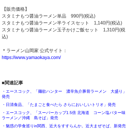
【販売価格】
スタミナもつ醤油ラーメン単品 990円(税込)
スタミナもつ醤油ラーメン半ライスセット 1,140円(税込)
スタミナもつ醤油ラーメン玉子かけご飯セット 1,310円(税
込)
＊ラーメン山岡家 公式サイト：
https://www.yamaokaya.com/
■関連記事
・エースコック、「麺欲ハンター 濃辛魚介豚骨ラーメン 大盛り」
発売
・日清食品、「たまごと食べたら さらにおいしいトリオ」発売
・エースコック、「スーパーカップ1.5倍 北海道 コーン塩バター味
ラーメン／沖縄 島そば」発売
・魅惑の学食巡りin関西、近大をすすらんか。近大まぜそば、新発売