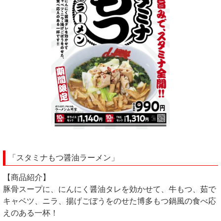
「スタミナもつ醤油ラーメン」
【商品紹介】
豚骨スープに、にんにく醤油タレを効かせて、牛もつ、茹で
キャベツ、ニラ、揚げごぼうをのせた博多もつ鍋風の食べ応
えのある一杯！