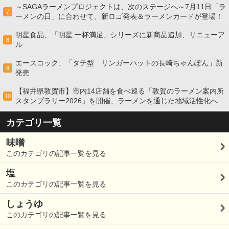
～SAGAラーメンプロジェクトは、次のステージへ～7月11日「ラ
7
ーメンの日」に合わせて、新ロゴ発表＆ラーメンカードが登場！
明星食品、「明星 一杯満足」シリーズに新商品追加、リニューア
8
ル
エースコック、「タテ型 リンガーハットの長崎ちゃんぽん」新
9
発売
【福井県敦賀市】市内14店舗を食べ巡る「敦賀のラーメン案内所
10
スタンプラリー2026」を開催、ラーメンを通じた地域活性化へ
カテゴリ一覧
味噌
このカテゴリの記事一覧を見る
塩
このカテゴリの記事一覧を見る
しょうゆ
このカテゴリの記事一覧を見る