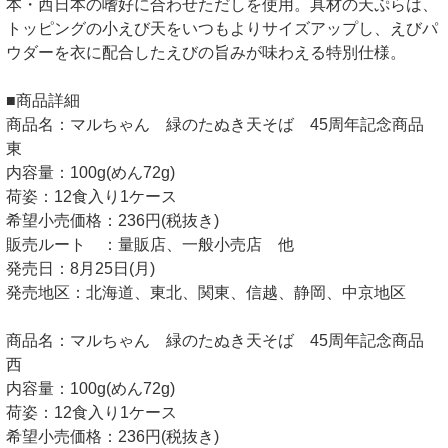
本・西日本の嗜好に合わせただしを使用。具材の天ぷらは、
トッピングの小えび天をいつもよりサイズアップし、えびパ
ウダーを衣に配合したえびの旨みが味わえる特別仕様。
■商品詳細
商品名：マルちゃん 緑のたぬき天そば 45周年記念商品
東
内容量：100g(めん72g)
荷姿：12食入り1ケース
希望小売価格：236円(税抜き)
販売ルート ：量販店、一般小売店 他
発売日：8月25日(月)
発売地区：北海道、東北、関東、信越、静岡、中京地区
商品名：マルちゃん 緑のたぬき天そば 45周年記念商品
西
内容量：100g(めん72g)
荷姿：12食入り1ケース
希望小売価格：236円(税抜き)