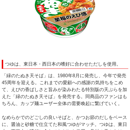
つゆは、東日本・西日本の嗜好に合わせただしを使用。
「緑のたぬき天そば」は、1980年8月に発売し、今年で発売
45周年を迎える。これまでの愛顧への感謝の気持ちをこめ
て、えびの香ばしさと旨みが染みわたる特別版の天ぷらを加
えた「緑のたぬき天そば」を発売する。同商品のファンはも
ちろん、カップ麺ユーザー全体の需要喚起に繋げていく。
なめらかでのどごしの良いそばと、かつお節のだしをベース
に、醤油と砂糖で仕立てた和風つゆがマッチ。つゆは、東日