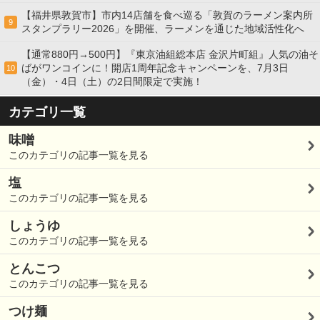
【福井県敦賀市】市内14店舗を食べ巡る「敦賀のラーメン案内所
9
スタンプラリー2026」を開催、ラーメンを通じた地域活性化へ
【通常880円→500円】『東京油組総本店 金沢片町組』人気の油そ
ばがワンコインに！開店1周年記念キャンペーンを、7月3日
10
（金）・4日（土）の2日間限定で実施！
カテゴリ一覧
味噌
このカテゴリの記事一覧を見る
塩
このカテゴリの記事一覧を見る
しょうゆ
このカテゴリの記事一覧を見る
とんこつ
このカテゴリの記事一覧を見る
つけ麺