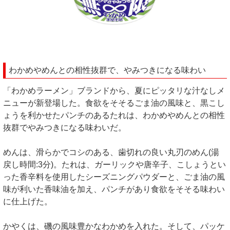
わかめやめんとの相性抜群で、やみつきになる味わい
「わかめラーメン」ブランドから、夏にピッタリな汁なしメ
ニューが新登場した。食欲をそそるごま油の風味と、黒こし
ょうを利かせたパンチのあるたれは、わかめやめんとの相性
抜群でやみつきになる味わいだ。
めんは、滑らかでコシのある、歯切れの良い丸刃のめん(湯
戻し時間:3分)。たれは、ガーリックや唐辛子、こしょうとい
った香辛料を使用したシーズニングパウダーと、ごま油の風
味が利いた香味油を加え、パンチがあり食欲をそそる味わい
に仕上げた。
かやくは、磯の風味豊かなわかめを入れた。そして、パッケ