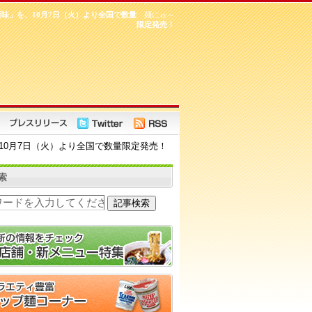
味」を、10月7日（火）より全国で数量
麺にゅ～
限定発売！
10月7日（火）より全国で数量限定発売！
索