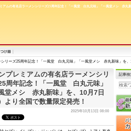
ミアムの有名店ラーメンシリーズ25周年記念！「一風堂 白丸元味」「一風堂メシ 赤丸新
シリーズ25周年記念！「一風堂 白丸元味」「一風堂メシ 赤丸新味」を、
ンプレミアムの有名店ラーメンシリ
記事検
25周年記念！「一風堂 白丸元味」
風堂メシ 赤丸新味」を、10月7日
）より全国で数量限定発売！
2025年10月13日 08:00