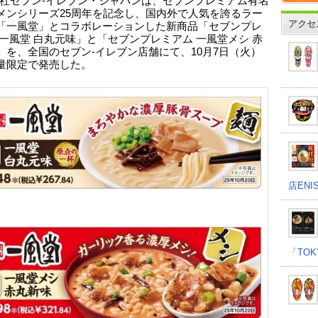
社セブン‐イレブン・ジャパンは、セブンプレミアム有名
メンシリーズ25周年を記念し、国内外で人気を誇るラー
アクセ
「一風堂」とコラボレーションした新商品「セブンプレ
 一風堂 白丸元味」と「セブンプレミアム 一風堂メシ 赤
」を、全国のセブン‐イレブン店舗にて、10月7日（火）
量限定で発売した。
店EN
「TOK