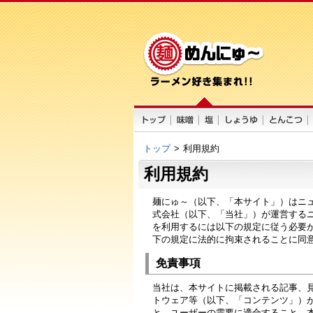
トップ
>
利用規約
利用規約
麺にゅ～（以下、「本サイト」）はニ
式会社（以下、「当社」）が運営する
を利用するには以下の規定に従う必要
下の規定に法的に拘束されることに同
免責事項
当社は、本サイトに掲載される記事、
トウェア等（以下、「コンテンツ」）
と、ユーザーの需要に適合すること、