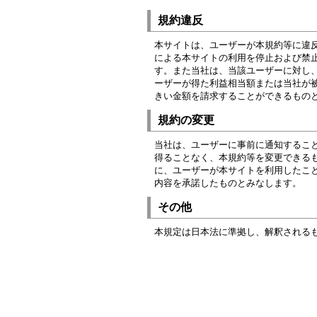
規約違反
本サイトは、ユーザーが本規約等に違
による本サイトの利用を停止および禁
す。また当社は、当該ユーザーに対し
ーザーが得た利益相当額または当社が
きい金額を請求することができるもの
規約の変更
当社は、ユーザーに事前に通知するこ
得ることなく、本規約等を変更できる
に、ユーザーが本サイトを利用したこ
内容を承諾したものとみなします。
その他
本規定は日本法に準拠し、解釈される