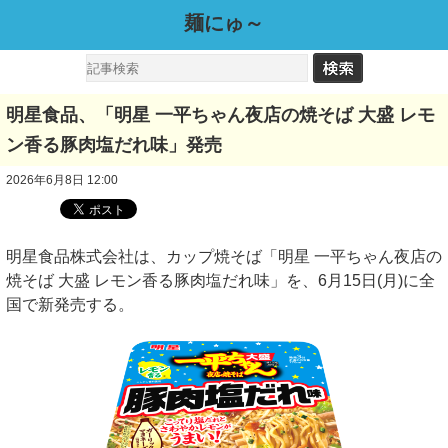
麺にゅ～
明星食品、「明星 一平ちゃん夜店の焼そば 大盛 レモ
ン香る豚肉塩だれ味」発売
2026年6月8日 12:00
明星食品株式会社は、カップ焼そば「明星 一平ちゃん夜店の
焼そば 大盛 レモン香る豚肉塩だれ味」を、6月15日(月)に全
国で新発売する。