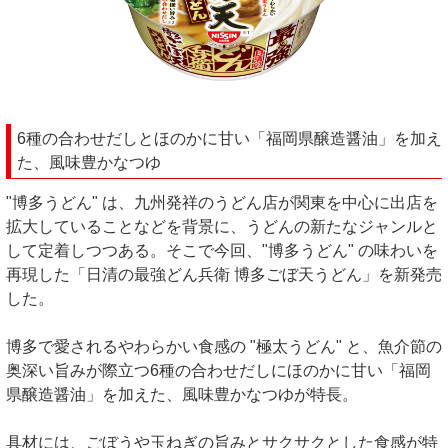
6種の合わせだしとほのかに甘い「福岡県醸造醤油」を加え
た、風味豊かなつゆ
"博多うどん" は、九州発祥のうどん店が関東を中心に出店を
拡大していることなどを背景に、うどんの新たなジャンルと
して定着しつつある。そこで今回、"博多うどん" の味わいを
再現した「日清の最強どん兵衛 博多ごぼ天うどん」を新発売
した。
博多で愛されるやわらかい食感の "極太うどん" と、魚介節の
奥深い旨みが際立つ6種の合わせだしにほのかに甘い「福岡
県醸造醤油」を加えた、風味豊かなつゆが特長。
具材には、ごぼうや玉ねぎの旨みとサクサクとした食感が特