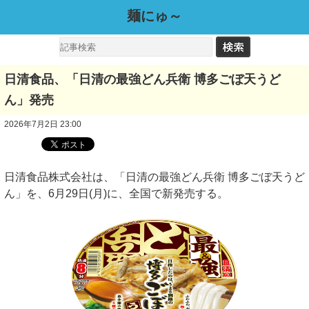
麺にゅ～
日清食品、「日清の最強どん兵衛 博多ごぼ天うど
ん」発売
2026年7月2日 23:00
日清食品株式会社は、「日清の最強どん兵衛 博多ごぼ天うど
ん」を、6月29日(月)に、全国で新発売する。