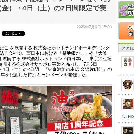
（金）・4日（土）の2日間限定で実
2026年7月6日 15:00
だこ を展開する 株式会社ホットランドホールディング
アクセ
連結子会社で、西日本における「築地銀だこ」や「大釜
を展開する 株式会社ホットランド西日本は、東京油組総
展開する株式会社サッポロ実業と協力し、7月3日
・4日（土）の2日間、『東京油組総本店 金沢片町組』の
周年を記念した特別キャンペーンを開催した。
店EN