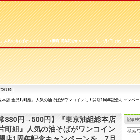
町組』人気の油そばがワンコインに！開店1周年記念キャンペーンを、7月3日（金）・4日（土
組総本店 金沢片町組』人気の油そばがワンコインに！開店1周年記念キャンペー
常880円→500円】『東京油組総本店
記事検
片町組』人気の油そばがワンコイン
開店1周年記念キャンペーンを、7月