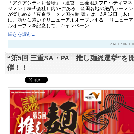
「アクアシティお台場」（運営：三菱地所プロパティマネ
ジメント株式会社）内5Fにある、全国各地の絶品ラーメン
が楽しめる「東京ラーメン国技館 舞」は、3月12日（木）
に、新たな装いでリニューアルオープンする。 リニューア
ルオープンを記念して、キャンペーン…
続きを読む...
2026-02-06 09:0
“第5回 三重SA・PA 推し麺総選挙”を
催！！