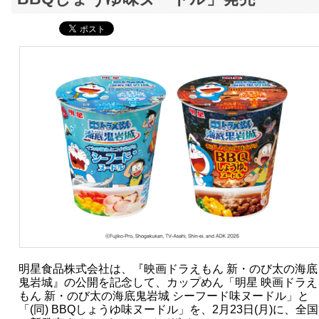
明星食品株式会社は、『映画ドラえもん 新・のび太の海底
鬼岩城』の公開を記念して、カップめん「明星 映画ドラえ
もん 新・のび太の海底鬼岩城 シーフード味ヌードル」と
「(同) BBQしょうゆ味ヌードル」を、2月23日(月)に、全国