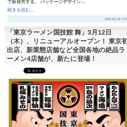
で新発売する。 パッケージデザイン…
続きを読む...
2026-02-09 17:0
「東京ラーメン国技館 舞」3月12日
（木）、リニューアルオープン！ 東京
出店、新業態店舗など全国各地の絶品ラ
ーメン4店舗が、新たに登場！