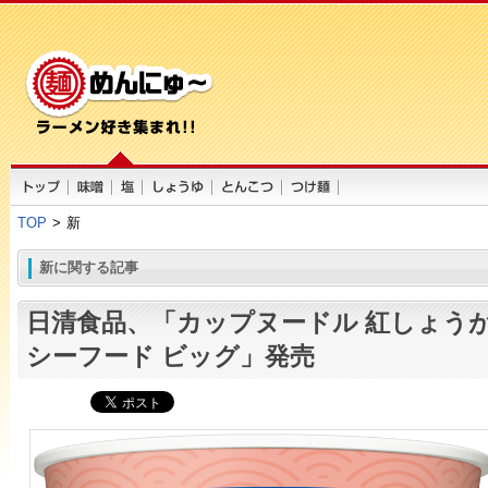
TOP
>
新
新に関する記事
日清食品、「カップヌードル 紅しょう
シーフード ビッグ」発売