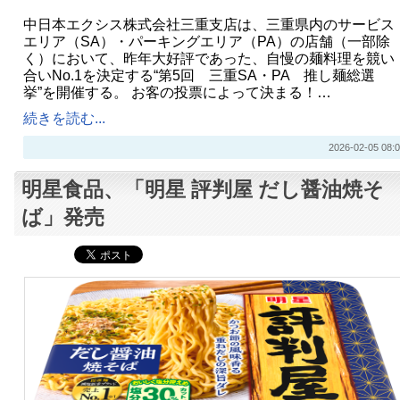
中日本エクシス株式会社三重支店は、三重県内のサービス
エリア（SA）・パーキングエリア（PA）の店舗（一部除
く）において、昨年大好評であった、自慢の麺料理を競い
合いNo.1を決定する“第5回 三重SA・PA 推し麺総選
挙”を開催する。 お客の投票によって決まる！…
続きを読む...
2026-02-05 08:0
明星食品、「明星 評判屋 だし醤油焼そ
ば」発売