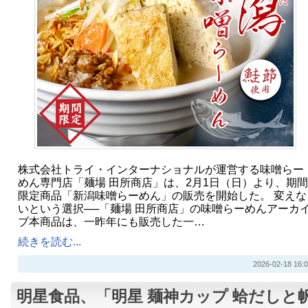
株式会社トライ・インターナショナルが運営する味噌らー
めん専門店「麺場 田所商店」は、2月1日（日）より、期間
限定商品「新潟味噌らーめん」の販売を開始した。 変えな
いという選択──「麺場 田所商店」の味噌らーめんアーカ
ブ本商品は、一昨年にも販売した一…
続きを読む...
2026-02-18 16:0
明星食品、「明星 麺神カップ 蛤だしと