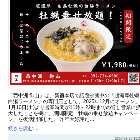
「西中洲 御山」は、新宿本店で話題沸騰中の「超濃厚牡蠣
白湯ラーメン」の専門店として、2025年12月にオープン。
1月10日(土)より営業時間が11時～22時までの通し営業に
大したことを機に、期間限定「牡蠣の乗せ放題キャンペー
ン」を復活開催した。 昨年大好評だ…
続きを読む...
2026-01-20 15:0