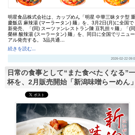
明星食品株式会社は、カップめん「明星 中華三昧タテ型 
慶飯店 麻辣湯 (マーラータン) 麺」を、3月2日(月)に全国で
新発売、「(同) スーツァンレストラン陳 豆乳担々麺」「(同
榮林 酸辣湯 (スーラータン) 麺」を、同日に全国でリニュー
アル発売する。 3品共通…
続きを読む...
2026-02-22 09:0
日常の食事として“また食べたくなる”
杯を、2月販売開始「新潟味噌らーめん