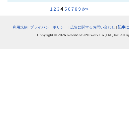
4
1
2
3
5
6
7
8
9
次>
利用規約
|
プライバシーポリシー
|
広告に関するお問い合わせ
|
記事に
Copyright © 2026 NewsMediaNetwork Co.,Ltd., Inc. All righ